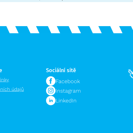
e
Sociální sítě
ínky
Facebook
ních údajů
Instagram
LinkedIn