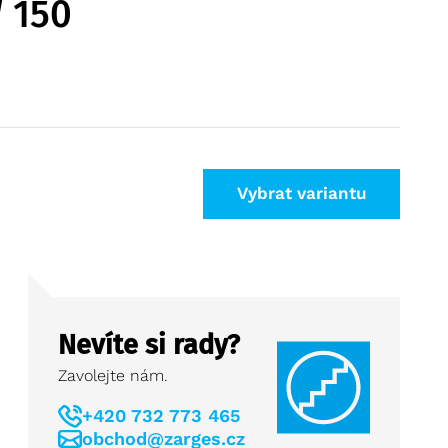
 150
Vybrat variantu
Nevíte si rady?
Zavolejte nám.
+420 732 773 465
obchod@zarges.cz