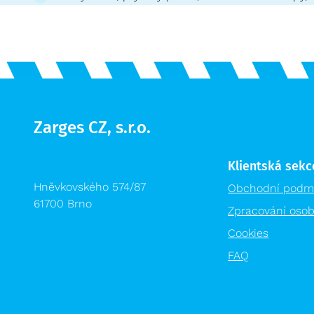
Zarges CZ, s.r.o.
Klientská sekc
Hněvkovského 574/87
Obchodní podm
61700 Brno
Zpracování osob
Cookies
FAQ