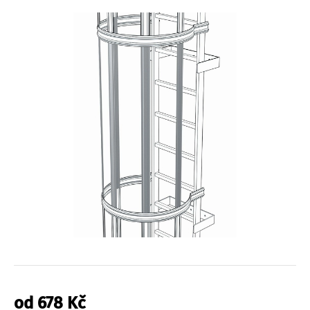
od
678
Kč