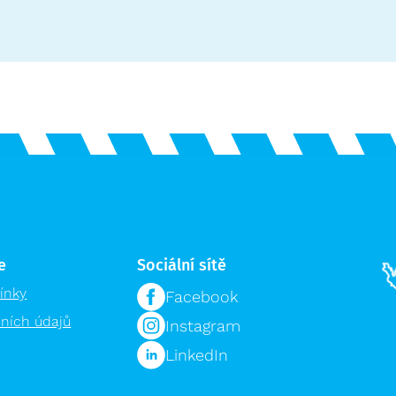
e
Sociální sítě
ínky
Facebook
ních údajů
Instagram
LinkedIn