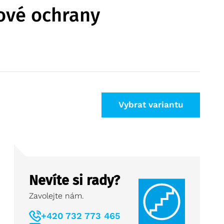
ové ochrany
Vybrat variantu
Nevíte si rady?
Zavolejte nám.
+420 732 773 465