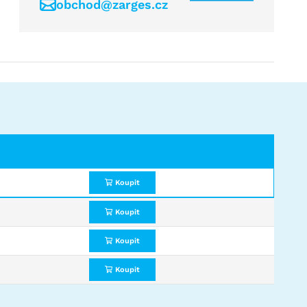
obchod@zarges.cz
Koupit
Koupit
Koupit
Koupit