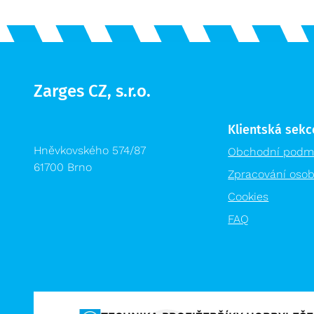
Zarges CZ, s.r.o.
Klientská sekc
Hněvkovského 574/87
Obchodní podm
61700 Brno
Zpracování osob
Cookies
FAQ