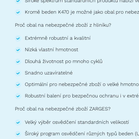
Široké spektrum standardních produktů nabízí ve
Kromě beden K470 je možné jako obal pro nebez
Proč obal na nebezpečné zboží z hliníku?
Extrémně robustní a kvalitní
Nízká vlastní hmotnost
Dlouhá životnost po mnoho cyklů
Snadno uzavíratelné
Optimální pro nebezpečné zboží o velké hmotno
Robustní balení pro bezpečnou ochranu i v ext
Proč obal na nebezpečné zboží ZARGES?
Velký výběr osvědčení standardních velikostí
Široký program osvědčení různých typů beden (