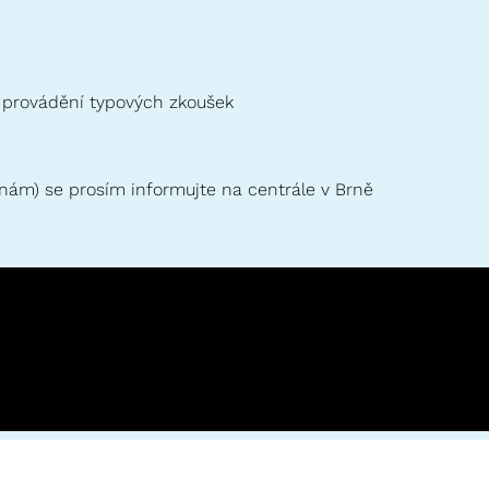
 provádění typových zkoušek
nám) se prosím informujte na centrále v Brně