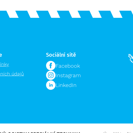
e
Sociální sítě
ínky
Facebook
ních údajů
Instagram
LinkedIn