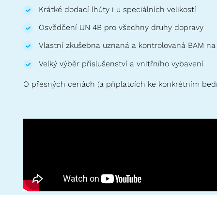
Krátké dodací lhůty i u speciálních velikostí
Osvědčení UN 4B pro všechny druhy dopravy
Vlastní zkušebna uznaná a kontrolovaná BAM na
Velký výběr příslušenství a vnitřního vybavení
O přesných cenách (a příplatcích ke konkrétním bed