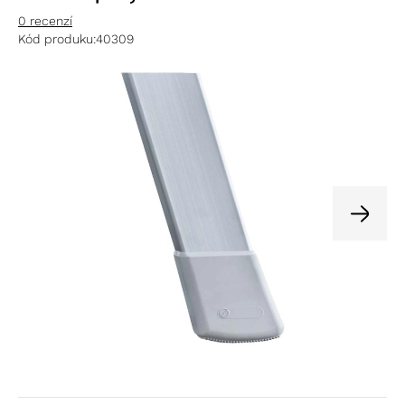
0 recenzí
Kód produku:
40309