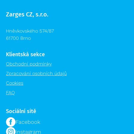
Zarges CZ, s.r.o.
Hněvkovského 574/87
61700 Brno
Klientská sekce
Obchodní podmínky
Zpracování osobních údajů
Cookies
FAQ
Sociální sítě
Facebook
Instagram