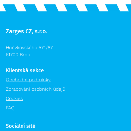
Zarges CZ, s.r.o.
Hněvkovského 574/87
61700 Brno
Klientská sekce
Obchodní podmínky
Zpracování osobních údajů
Cookies
FAQ
Sociální sítě