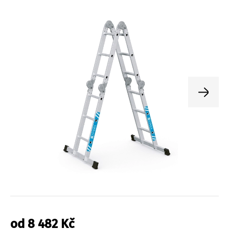
od
8 482
Kč