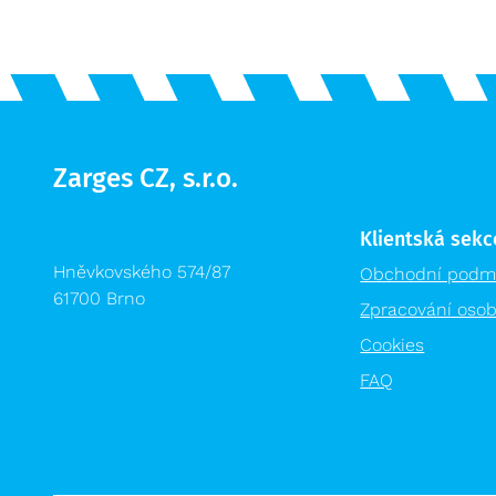
Zarges CZ, s.r.o.
Klientská sekc
Hněvkovského 574/87
Obchodní podm
61700 Brno
Zpracování osob
Cookies
FAQ