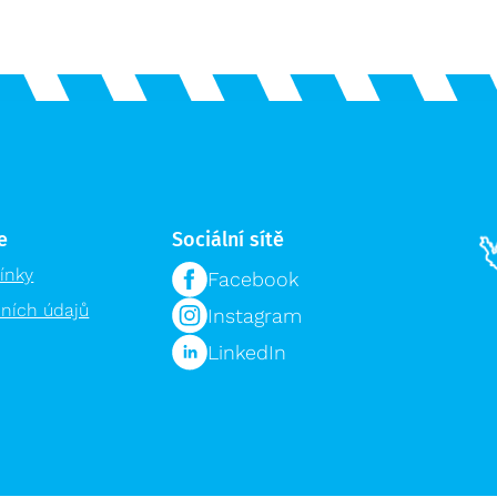
e
Sociální sítě
ínky
Facebook
ních údajů
Instagram
LinkedIn