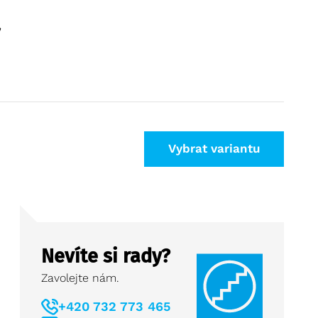
a
Vybrat variantu
Nevíte si rady?
Zavolejte nám.
+420 732 773 465