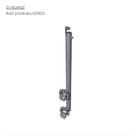
0 recenzí
Kód produku:
42920