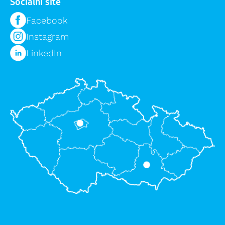
Sociální sítě
Facebook
Instagram
LinkedIn