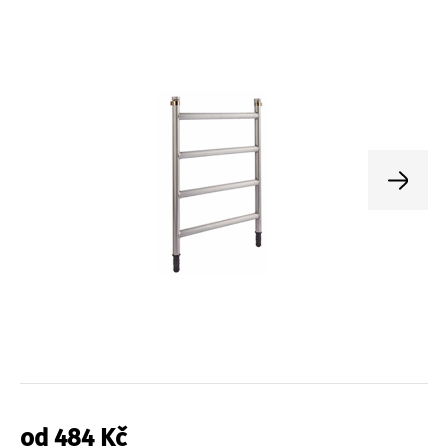
od
484
Kč