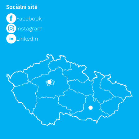
Sociální sítě
Facebook
Instagram
LinkedIn