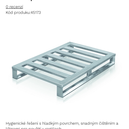
0 recenzí
Kód produku:
45173
Hygienické řešení s hladkým povrchem, snadným čištěním a
ližinami pro použití v regálech