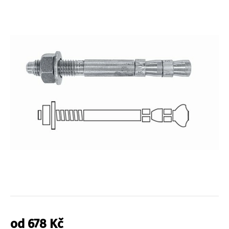
od
678
Kč