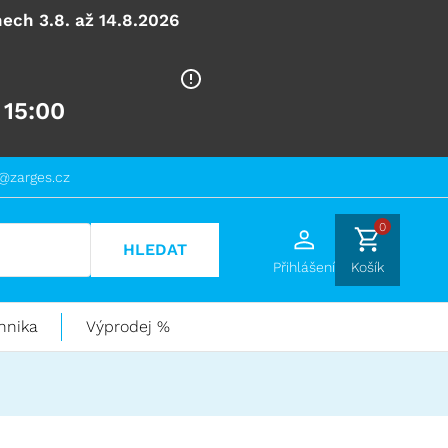
ech 3.8. až 14.8.2026
 15:00
@zarges.cz
0
HLEDAT
Přihlášení
Košík
hnika
Výprodej %