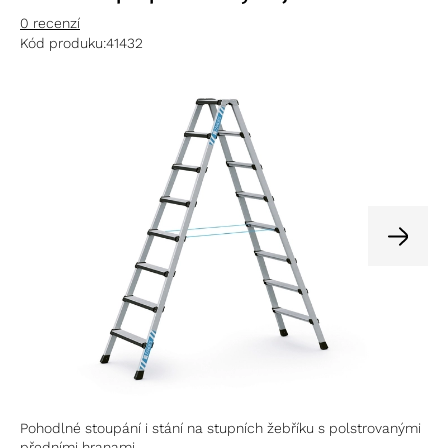
0 recenzí
Kód produku:
41432
Pohodlné stoupání i stání na stupních žebříku s polstrovanými
předními hranami