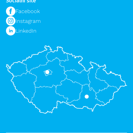
Sociální sítě
Facebook
Instagram
LinkedIn