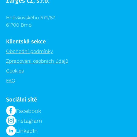
Zarges CZ, s.r.o.
Hněvkovského 574/87
61700 Brno
Klientská sekce
Obchodní podmínky
Zpracování osobních údajů
Cookies
FAQ
Sociální sítě
Facebook
Instagram
LinkedIn