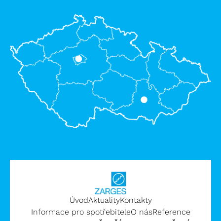
Úvod
Aktuality
Kontakty
Informace pro spotřebitele
O nás
Reference