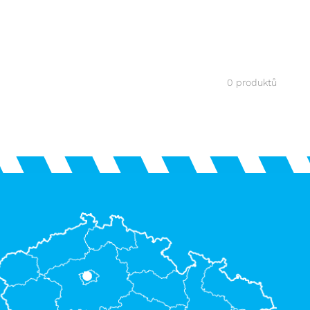
0 produktů