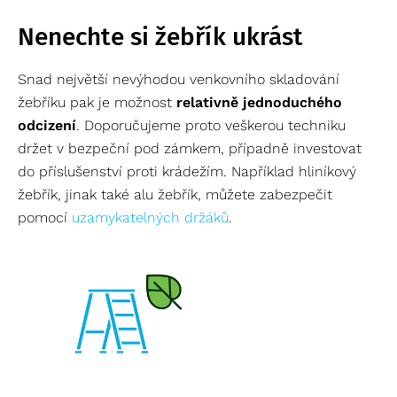
Nenechte si žebřík ukrást
Snad největší nevýhodou venkovního skladování
žebříku pak je možnost
relativně jednoduchého
odcizení
. Doporučujeme proto veškerou techniku
držet v bezpeční pod zámkem, případně investovat
do příslušenství proti krádežím. Například hliníkový
žebřík, jinak také alu žebřík, můžete zabezpečit
pomocí
uzamykatelných držáků
.