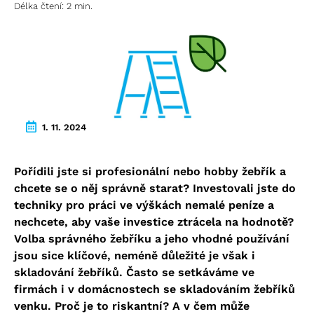
Délka čtení: 2 min.
1. 11. 2024
Pořídili jste si profesionální nebo hobby žebřík a
chcete se o něj správně starat? Investovali jste do
techniky pro práci ve výškách nemalé peníze a
nechcete, aby vaše investice ztrácela na hodnotě?
Volba správného žebříku a jeho vhodné používání
jsou sice klíčové, neméně důležité je však i
skladování žebříků. Často se setkáváme ve
firmách i v domácnostech se skladováním žebříků
venku. Proč je to riskantní? A v čem může