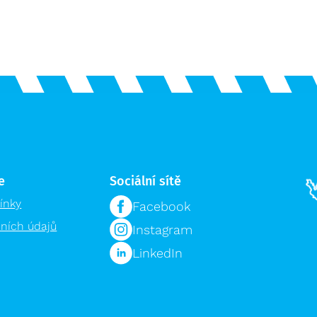
e
Sociální sítě
ínky
Facebook
ních údajů
Instagram
LinkedIn