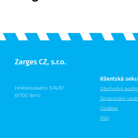
Zarges CZ, s.r.o.
Klientská sekc
Hněvkovského 574/87
Obchodní podm
61700 Brno
Zpracování osob
Cookies
FAQ