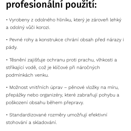
profesionální použití:
• Vyrobeny z odolného hliníku, který je zároveň lehký
a odolný vůči korozi.
• Pevné rohy a konstrukce chrání obsah před nárazy i
pády.
• Těsnění zajišťuje ochranu proti prachu, vlhkosti a
stříkající vodě, což je klíčové při náročných
podmínkách venku.
• Možnost vnitřních úprav – pěnové vložky na míru,
přepážky nebo organizéry, které zabraňují pohybu a
poškození obsahu během přepravy.
• Standardizované rozměry umožňují efektivní
stohování a skladování.