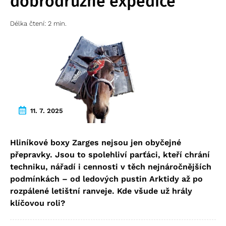
dobrodružné expedice
Délka čtení: 2 min.
11. 7. 2025
Hliníkové boxy Zarges nejsou jen obyčejné
přepravky. Jsou to spolehliví parťáci, kteří chrání
techniku, nářadí i cennosti v těch nejnáročnějších
podmínkách – od ledových pustin Arktidy až po
rozpálené letištní ranveje. Kde všude už hrály
klíčovou roli?