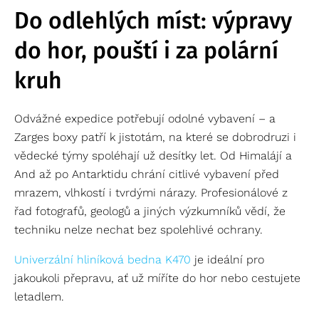
Do odlehlých míst: výpravy
do hor, pouští i za polární
kruh
Odvážné expedice potřebují odolné vybavení – a
Zarges boxy patří k jistotám, na které se dobrodruzi i
vědecké týmy spoléhají už desítky let. Od Himalájí a
And až po Antarktidu chrání citlivé vybavení před
mrazem, vlhkostí i tvrdými nárazy. Profesionálové z
řad fotografů, geologů a jiných výzkumníků vědí, že
techniku nelze nechat bez spolehlivé ochrany.
Univerzální hliníková bedna K470
je ideální pro
jakoukoli přepravu, ať už míříte do hor nebo cestujete
letadlem.