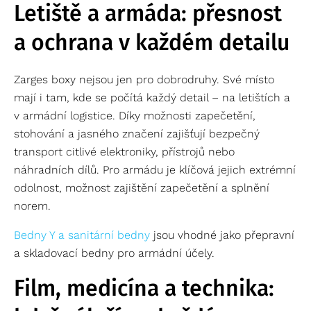
Letiště a armáda: přesnost
a ochrana v každém detailu
Zarges boxy nejsou jen pro dobrodruhy. Své místo
mají i tam, kde se počítá každý detail – na letištích a
v armádní logistice. Díky možnosti zapečetění,
stohování a jasného značení zajišťují bezpečný
transport citlivé elektroniky, přístrojů nebo
náhradních dílů. Pro armádu je klíčová jejich extrémní
odolnost, možnost zajištění zapečetění a splnění
norem.
Bedny Y a sanitární bedny
jsou vhodné jako přepravní
a skladovací bedny pro armádní účely.
Film, medicína a technika: