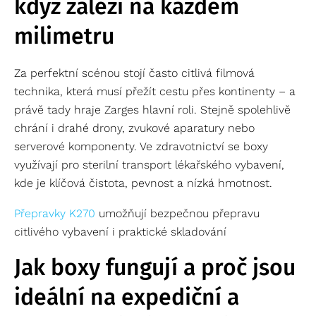
když záleží na každém
milimetru
Za perfektní scénou stojí často citlivá filmová
technika, která musí přežít cestu přes kontinenty – a
právě tady hraje Zarges hlavní roli. Stejně spolehlivě
chrání i drahé drony, zvukové aparatury nebo
serverové komponenty. Ve zdravotnictví se boxy
využívají pro sterilní transport lékařského vybavení,
kde je klíčová čistota, pevnost a nízká hmotnost.
Přepravky K270
umožňují bezpečnou přepravu
citlivého vybavení i praktické skladování
Jak boxy fungují a proč jsou
ideální na expediční a