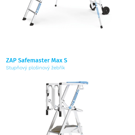
ZAP Safemaster Max S
Stupňový plošinový žebřík