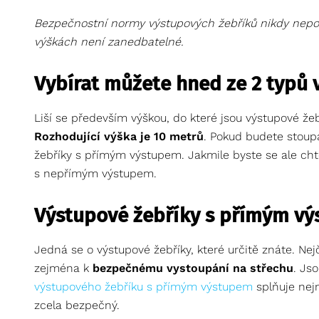
Bezpečnostní normy výstupových žebříků nikdy nepodc
výškách není zanedbatelné.
Vybírat můžete hned ze 2 typů 
Liší se především výškou, do které jsou výstupové že
Rozhodující výška je 10 metrů
. Pokud budete stoup
žebříky s přímým výstupem. Jakmile byste se ale cht
s nepřímým výstupem.
Výstupové žebříky s přímým v
Jedná se o výstupové žebříky, které určitě znáte. Nej
zejména k
bezpečnému vystoupání na střechu
. Js
výstupového žebříku s přímým výstupem
splňuje nejn
zcela bezpečný.