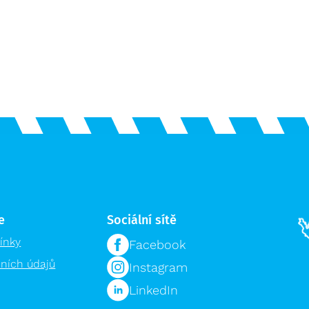
e
Sociální sítě
ínky
Facebook
ních údajů
Instagram
LinkedIn