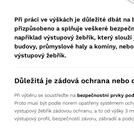
Při práci ve výškách je důležité dbát na
přizpůsobeno a splňuje veškeré bezpečn
například výstupový žebřík, který slouží
budovy, průmyslové haly a komíny, nebo
výstupový žebřík.
Důležitá je zádová ochrana nebo 
Při výběru se soustřeďte na
bezpečnostní prvky po
Proto musí být podle norem opatřeny systémem ochra
výstupový žebřík zádovou ochranu, a to od výšky 3 m
výstupový profil, bezpečností závoru, zábradlí a pod