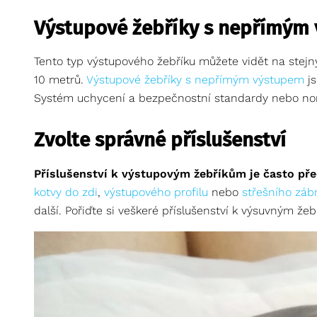
Výstupové žebříky s nepřímým
Tento typ výstupového žebříku můžete vidět na stejný
10 metrů.
Výstupové žebříky s nepřímým výstupem
j
Systém uchycení a bezpečnostní standardy nebo no
Zvolte správné příslušenství
Příslušenství k výstupovým žebříkům je často p
kotvy do zdi
,
výstupového profilu
nebo
střešního zábr
další. Pořiďte si veškeré příslušenství k výsuvným že