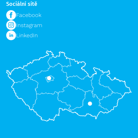
Sociální sítě
Facebook
Instagram
LinkedIn