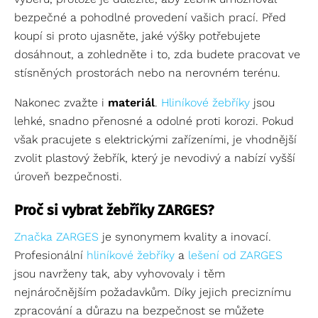
bezpečné a pohodlné provedení vašich prací. Před
koupí si proto ujasněte, jaké výšky potřebujete
dosáhnout, a zohledněte i to, zda budete pracovat ve
stísněných prostorách nebo na nerovném terénu.
Nakonec zvažte i
materiál
.
Hliníkové žebříky
jsou
lehké, snadno přenosné a odolné proti korozi. Pokud
však pracujete s elektrickými zařízeními, je vhodnější
zvolit plastový žebřík, který je nevodivý a nabízí vyšší
úroveň bezpečnosti.
Proč si vybrat žebříky ZARGES?
Značka ZARGES
je synonymem kvality a inovací.
Profesionální
hliníkové žebříky
a
lešení od ZARGES
jsou navrženy tak, aby vyhovovaly i těm
nejnáročnějším požadavkům. Díky jejich preciznímu
zpracování a důrazu na bezpečnost se můžete