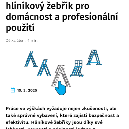
hliníkový žebřík pro
domácnost a profesionální
použití
Délka čtení: 4 min.
10. 2. 2025
Práce ve výškách vyžaduje nejen zkušenosti, ale
také správné vybavení, které zajistí bezpečnost a
efektivitu. Hliníkové žebříky jsou díky své