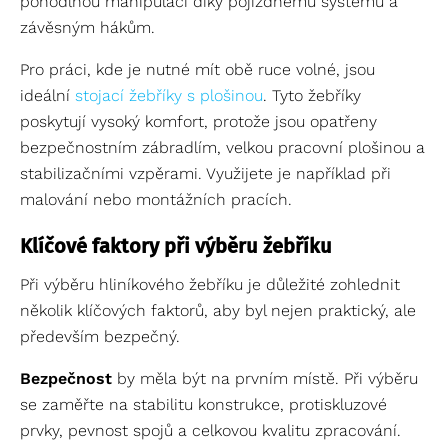
pohodlnou manipulaci díky pojízdnému systému a
závěsným hákům.
Pro práci, kde je nutné mít obě ruce volné, jsou
ideální
stojací žebříky s plošinou
. Tyto žebříky
poskytují vysoký komfort, protože jsou opatřeny
bezpečnostním zábradlím, velkou pracovní plošinou a
stabilizačními vzpěrami. Využijete je například při
malování nebo montážních pracích.
Klíčové faktory při výběru žebříku
Při výběru hliníkového žebříku je důležité zohlednit
několik klíčových faktorů, aby byl nejen praktický, ale
především bezpečný.
Bezpečnost
by měla být na prvním místě. Při výběru
se zaměřte na stabilitu konstrukce, protiskluzové
prvky, pevnost spojů a celkovou kvalitu zpracování.