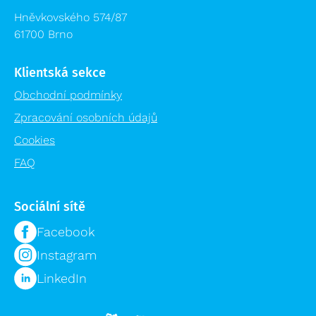
Modulární organizační vozík MPO
Hněvkovského 574/87
61700 Brno
Klientská sekce
Obchodní podmínky
Zpracování osobních údajů
Cookies
FAQ
Sociální sítě
Facebook
Instagram
LinkedIn