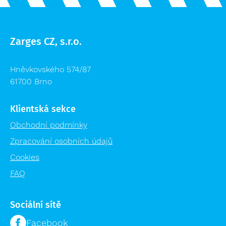
Modulární organizační vozík MPO
Zarges CZ, s.r.o.
Hněvkovského 574/87
61700 Brno
Klientská sekce
Obchodní podmínky
Zpracování osobních údajů
Cookies
FAQ
Sociální sítě
Facebook