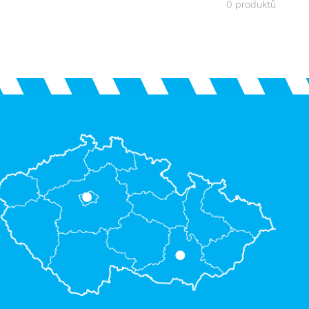
0 produktů