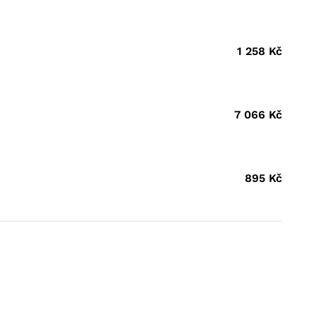
1 258
Kč
7 066
Kč
895
Kč