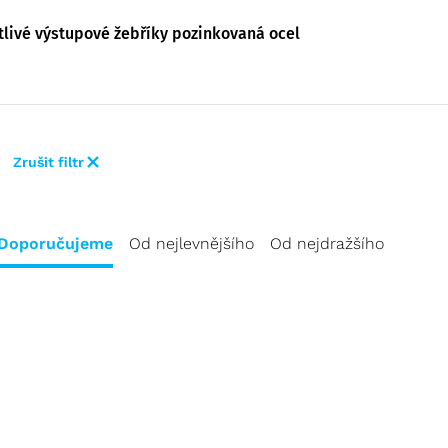
tlivé výstupové žebříky pozinkovaná ocel
Zrušit filtr
Doporučujeme
Od nejlevnějšího
Od nejdražšího