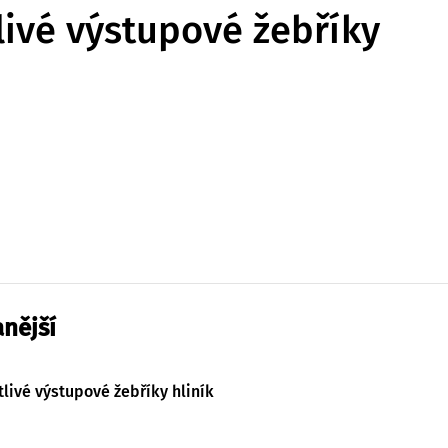
livé výstupové žebříky
nější
tlivé výstupové žebříky hliník