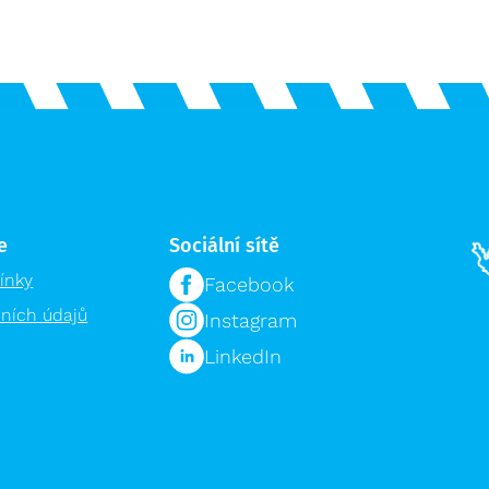
e
Sociální sítě
ínky
Facebook
ních údajů
Instagram
LinkedIn