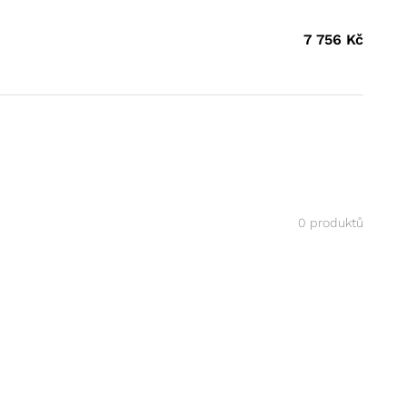
7 756
Kč
0 produktů